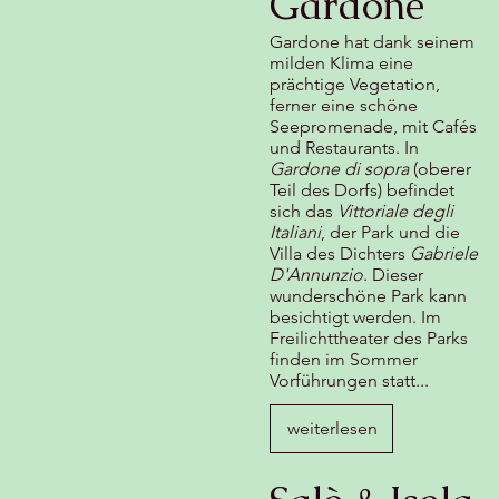
Gardone
Gardone hat dank seinem
milden Klima eine
prächtige Vegetation,
ferner eine schöne
Seepromenade, mit Cafés
und Restaurants. In
Gardone di sopra
(oberer
Teil des Dorfs) befindet
sich das
Vittoriale degli
Italiani
, der Park und die
Villa des Dichters
Gabriele
D'Annunzio
. Dieser
wunderschöne Park kann
besichtigt werden. Im
Freilichttheater des Parks
finden im Sommer
Vorführungen statt...
weiterlesen