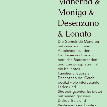
Manerba &
Moniga &
Desenzano
& Lonato
Die Gemeinde Manerba
mit wunderschöner
Aussichten auf den
Gardasee und vielen
herrliche Badestränden
und Campingplätzen ist
ein beliebtes
Familienurlaubsziel.
Desenzano del Garda
besitzt viele interessante
Läden und
Shoppingcenter. Es bietet
mit seinen grossen
Diskos, Bars und
Restaurants ein buntes