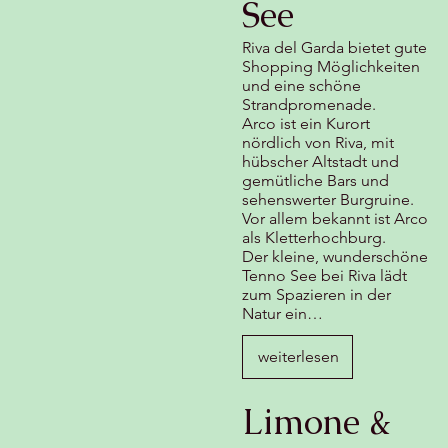
See
Riva del Garda bietet gute
Shopping Möglichkeiten
und eine schöne
Strandpromenade.
Arco ist ein Kurort
nördlich von Riva, mit
hübscher Altstadt und
gemütliche Bars und
sehenswerter Burgruine.
Vor allem bekannt ist Arco
als Kletterhochburg.
Der kleine, wunderschöne
Tenno See bei Riva lädt
zum Spazieren in der
Natur ein…
weiterlesen
Limone &