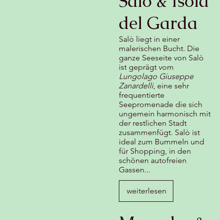
Salò & Isola
del Garda
Salò liegt in einer
malerischen Bucht. Die
ganze Seeseite von Salò
ist geprägt vom
Lungolago Giuseppe
Zanardelli
, eine sehr
frequentierte
Seepromenade die sich
ungemein harmonisch mit
der restlichen Stadt
zusammenfügt. Salò ist
ideal zum Bummeln und
für Shopping, in den
schönen autofreien
Gassen...
weiterlesen