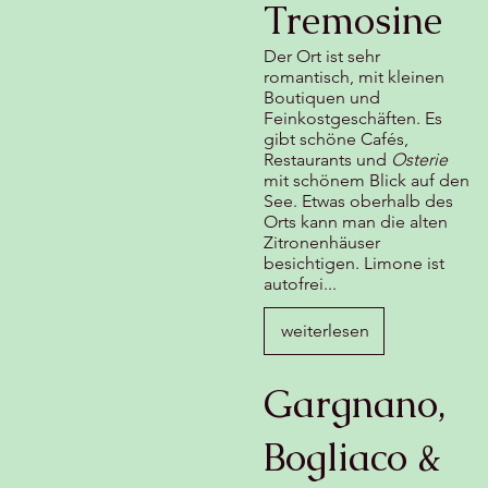
Tremosine
Der Ort ist sehr
romantisch, mit kleinen
Boutiquen und
Feinkostgeschäften. Es
gibt schöne Cafés,
Restaurants und
Osterie
mit schönem Blick auf den
See. Etwas oberhalb des
Orts kann man die alten
Zitronenhäuser
besichtigen. Limone ist
autofrei...
weiterlesen
Gargnano,
Bogliaco &