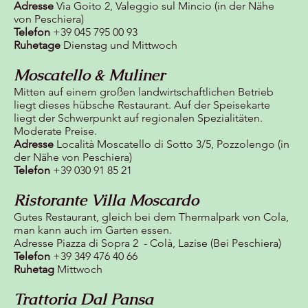
Adresse
Via Goito 2, Valeggio sul Mincio (in der Nähe
von Peschiera)
Telefon
+39 045 795 00 93
Ruhetage
Dienstag und Mittwoch
Moscatello & Muliner
Mitten auf einem großen landwirtschaftlichen Betrieb
liegt dieses hübsche Restaurant. Auf der Speisekarte
liegt der Schwerpunkt auf regionalen Spezialitäten.
Moderate Preise.
Adresse
Località Moscatello di Sotto 3/5, Pozzolengo (in
der Nähe von Peschiera)
Telefon
+39 030 91 85 21
Ristorante Villa Moscardo
Gutes Restaurant, gleich bei dem Thermalpark von Cola,
man kann auch im Garten essen.
Adresse Piazza di Sopra 2 - Colà, Lazise (Bei Peschiera)
Telefon
+39 349 476 40 66
Ruhetag
Mittwoch
Trattoria Dal Pansa