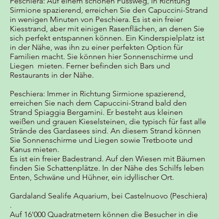
Peschiera: Auf einem schönen Fussweg, in Richtung
Sirmione spazierend, erreichen Sie den Capuccini-Strand
in wenigen Minuten von Peschiera. Es ist ein freier
Kiesstrand, aber mit einigen Rasenflächen, an denen Sie
sich perfekt entspannen können. Ein Kinderspielplatz ist
in der Nähe, was ihn zu einer perfekten Option für
Familien macht. Sie können hier Sonnenschirme und
Liegen mieten. Ferner befinden sich Bars und
Restaurants in der Nähe.
Peschiera: Immer in Richtung Sirmione spazierend,
erreichen Sie nach dem Capuccini-Strand bald den
Strand Spiaggia Bergamini. Er besteht aus kleinen
weißen und grauen Kieselsteinen, die typisch für fast alle
Strände des Gardasees sind. An diesem Strand können
Sie Sonnenschirme und Liegen sowie Tretboote und
Kanus mieten.
Es ist ein freier Badestrand. Auf den Wiesen mit Bäumen
finden Sie Schattenplätze. In der Nähe des Schilfs leben
Enten, Schwäne und Hühner, ein idyllischer Ort.
Gardaland Sealife Aquarium, bei Castelnuovo (Peschiera)
.
Auf 16'000 Quadratmetern können die Besucher in die