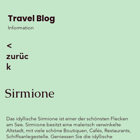
Travel Blog
Information
<
zurüc
k
Sirmione
Das idyllische Sirmione ist einer der schönsten Flecken
am See. Sirmione besitzt eine malerisch verwinkelte
Altstadt, mit viele schöne Boutiquen, Cafés, Restaurants,
Schiffsanlegestelle. Geniessen Sie die idyllische