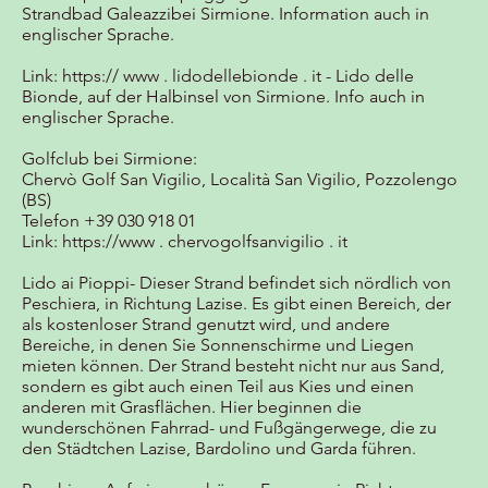
Strandbad Galeazzibei Sirmione. Information auch in
englischer Sprache.
Link:
https:// www . lidodellebionde . it
- Lido delle
Bionde, auf der Halbinsel von Sirmione. Info auch in
englischer Sprache.
Golfclub bei Sirmione:
Chervò Golf San Vigilio, Località San Vigilio, Pozzolengo
(BS)
Telefon +39 030 918 01
Link:
https://www
. chervogolfsanvigilio . it
Lido ai Pioppi- Dieser Strand befindet sich nördlich von
Peschiera, in Richtung Lazise. Es gibt einen Bereich, der
als kostenloser Strand genutzt wird, und andere
Bereiche, in denen Sie Sonnenschirme und Liegen
mieten können. Der Strand besteht nicht nur aus Sand,
sondern es gibt auch einen Teil aus Kies und einen
anderen mit Grasflächen. Hier beginnen die
wunderschönen Fahrrad- und Fußgängerwege, die zu
den Städtchen Lazise, Bardolino und Garda führen.