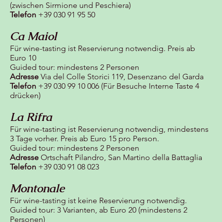
(zwischen Sirmione und Peschiera)
Telefon
+39 030 91 95 50
Ca Maiol
Für wine-tasting ist Reservierung notwendig. Preis ab
Euro 10
Guided tour: mindestens 2 Personen
Adresse
Via del Colle Storici 119, Desenzano del Garda
Telefon
+39 030 99 10 006 (Für Besuche Interne Taste 4
drücken)
La Rifra
Für wine-tasting ist Reservierung notwendig, mindestens
3 Tage vorher. Preis ab Euro 15 pro Person.
Guided tour: mindestens 2 Personen
Adresse
Ortschaft Pilandro, San Martino della Battaglia
Telefon
+39 030 91 08 023
Montonale
Für wine-tasting ist keine Reservierung notwendig.
Guided tour: 3 Varianten, ab Euro 20 (mindestens 2
Personen)