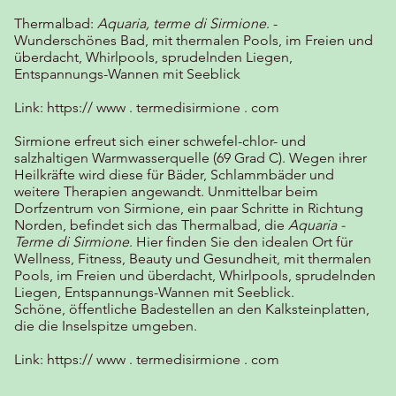
Thermalbad:
Aquaria, terme di Sirmione
. -
Wunderschönes Bad, mit thermalen Pools, im Freien und
überdacht, Whirlpools, sprudelnden Liegen,
Entspannungs-Wannen mit Seeblick
Link: https:// www . termedisirmione . com
Sirmione erfreut sich einer schwefel-chlor- und
salzhaltigen Warmwasserquelle (69 Grad C). Wegen ihrer
Heilkräfte wird diese für Bäder, Schlammbäder und
weitere Therapien angewandt. Unmittelbar beim
Dorfzentrum von Sirmione, ein paar Schritte in Richtung
Norden, befindet sich das Thermalbad, die
Aquaria -
Terme di Sirmione
. Hier finden Sie den idealen Ort für
Wellness, Fitness, Beauty und Gesundheit, mit thermalen
Pools, im Freien und überdacht, Whirlpools, sprudelnden
Liegen, Entspannungs-Wannen mit Seeblick.
Schöne, öffentliche Badestellen an den Kalksteinplatten,
die die Inselspitze umgeben.
Link: https:// www . termedisirmione . com