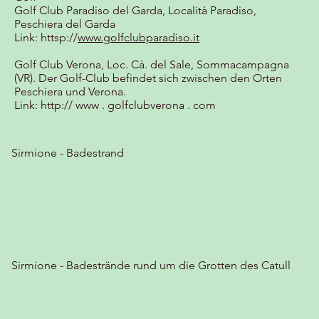
Golf Club Paradiso del Garda, Località Paradiso,
Peschiera del Garda
Link: httsp://
www.golfclubparadiso.it
Golf Club Verona, Loc. Cà. del Sale, Sommacampagna
(VR). Der Golf-Club befindet sich zwischen den Orten
Peschiera und Verona.
Link:
http:// www . golfclubverona . com
Sirmione - Badestrand
Sirmione - Badestrände rund um die Grotten des Catull