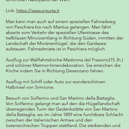
Link:
https://www.sigurta.it
Man kann man auch auf einem speziellen Fahrradweg
von Peschiera bis nach Mantua gelangen. Man fährt
abseits vom Verkehr der speziellen Uferstrasse des
tiefblauen Mincioentlang in Richtung Süden, inmitten der
Landschaft der Moränenhügel, die den Gardasee
aufstauen. Fahrradmiete ist in Peschiera möglich.
Ausflug zur Wallfahrtskirche Madonna del Frassino(15 Jh.)
und schöner Marmor-Innendekoration. Sie erreichen die
Kirche indem Sie in Richtung Desenzano fahren.
Ausflug mit Schiff oder Auto zur wunderschönen
Halbinsel von Sirmione.
Besuch von Solferino und San Martino della Battaglia.
Von Solferino gelangt man auf den die Hügellandschaft
überragenden Turm der Gedenkstätte von San Martino
della Battaglia, wo im Jahre 1859 eine furchtbare Schlacht
zwischen der italienischen Armee und den
österreichischen Truppen stattfand. Die sterbenden und