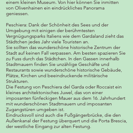
einem kleinen Museum. Von hier können Sie inmitten
von Olivenhainen ein eindrückliches Panorama
geniessen.
Peschiera: Dank der Schönheit des Sees und der
Umgebung mit einigen der berühmtesten
Vergnügungsparks Italiens wie dem Gardaland zieht das
Städtchen jedes Jahr viele Touristen an.
Sie sollten das wunderschöne historische Zentrum der
Stadt auf keinen Fall verpassen. Am besten spazieren Sie
zu Fuss durch das Städtchen. In den Gassen innerhalb
Stadtmauern finden Sie unzählige Geschäfte und
Restaurants sowie wunderschöne historische Gebäude,
Plätze, Kirchen und beeindruckende militärische
Strukturen.
Die Festung von Peschiera del Garda oder Roccaist ein
kleines architektonisches Juwel, das von einer
imposanten fünfeckigen Mauer aus dem 16. Jahrhundert
mit wunderschönen Stadtmauern und imposanten
Zugangstüren umgeben ist.
Eindrucksvoll sind auch die Fußgängerbrücke, die den
Außenkanal der Festung überquert und die Porta Brescia,
der westliche Eingang zur alten Festung.