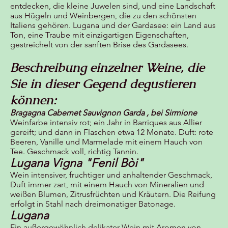
entdecken, die kleine Juwelen sind, und eine Landschaft
aus Hügeln und Weinbergen, die zu den schönsten
Italiens gehören. Lugana und der Gardasee: ein Land aus
Ton, eine Traube mit einzigartigen Eigenschaften,
gestreichelt von der sanften Brise des Gardasees.
Beschreibung einzelner Weine, die
Sie in dieser Gegend degustieren
können:
Bragagna Cabernet Sauvignon Garda , bei Sirmione
Weinfarbe intensiv rot; ein Jahr in Barriques aus Allier
gereift; und dann in Flaschen etwa 12 Monate. Duft: rote
Beeren, Vanille und Marmelade mit einem Hauch von
Tee. Geschmack voll, richtig Tannin.
Lugana Vigna "Fenil Bòi"
Wein intensiver, fruchtiger und anhaltender Geschmack,
Duft immer zart, mit einem Hauch von Mineralien und
weißen Blumen, Zitrusfrüchten und Kräutern. Die Reifung
erfolgt in Stahl nach dreimonatiger Batonage.
Lugana
Ein außergewöhnlich delikater Wein mit Aromen von