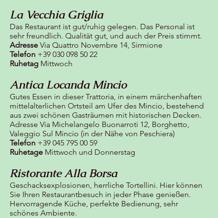
La Vecchia Griglia
Das Restaurant ist gut/ruhig gelegen. Das Personal ist
sehr freundlich. Qualität gut, und auch der Preis stimmt.
Adresse
Via Quattro Novembre 14, Sirmione
Telefon
+39 030 098 50 22
Ruhetag
Mittwoch
Antica Locanda Mincio
Gutes Essen in dieser Trattoria, in einem märchenhaften
mittelalterlichen Ortsteil am Ufer des Mincio, bestehend
aus zwei schönen Gasträumen mit historischen Decken.
Adresse Via Michelangelo Buonarroti 12, Borghetto,
Valeggio Sul Mincio (in der Nähe von Peschiera)
Telefon
+39 045 795 00 59
Ruhetage
Mittwoch und Donnerstag
Ristorante Alla Borsa
Geschacksexplosionen, herrliche Tortellini. Hier können
Sie Ihren Restaurantbesuch in jeder Phase genießen.
Hervorragende Küche, perfekte Bedienung, sehr
schönes Ambiente.