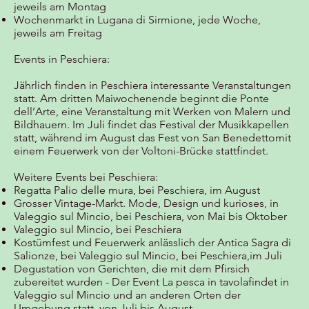
jeweils am Montag
Wochenmarkt in Lugana di Sirmione, jede Woche,
jeweils am Freitag
Events in Peschiera:
Jährlich finden in Peschiera interessante Veranstaltungen
statt. Am dritten Maiwochenende beginnt die Ponte
dell’Arte, eine Veranstaltung mit Werken von Malern und
Bildhauern. Im Juli findet das Festival der Musikkapellen
statt, während im August das Fest von San Benedettomit
einem Feuerwerk von der Voltoni-Brücke stattfindet.
Weitere Events bei Peschiera:
Regatta Palio delle mura, bei Peschiera, im August
Grosser Vintage-Markt. Mode, Design und kurioses, in
Valeggio sul Mincio, bei Peschiera, von Mai bis Oktober
Valeggio sul Mincio, bei Peschiera
Kostümfest und Feuerwerk anlässlich der Antica Sagra di
Salionze, bei Valeggio sul Mincio, bei Peschiera,im Juli
Degustation von Gerichten, die mit dem Pfirsich
zubereitet wurden - Der Event La pesca in tavolafindet in
Valeggio sul Mincio und an anderen Orten der
Umgebung statt, von Juli bis August