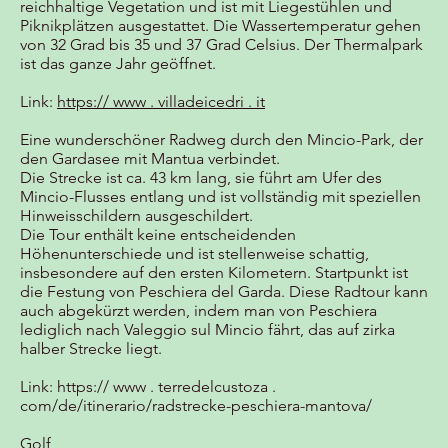
reichhaltige Vegetation und ist mit Liegestühlen und
Piknikplätzen ausgestattet. Die Wassertemperatur gehen
von 32 Grad bis 35 und 37 Grad Celsius. Der Thermalpark
ist das ganze Jahr geöffnet.
Link:
https:// www . villadeicedri . it
Eine wunderschöner Radweg durch den Mincio-Park, der
den Gardasee mit Mantua verbindet.
Die Strecke ist ca. 43 km lang, sie führt am Ufer des
Mincio-Flusses entlang und ist vollständig mit speziellen
Hinweisschildern ausgeschildert.
Die Tour enthält keine entscheidenden
Höhenunterschiede und ist stellenweise schattig,
insbesondere auf den ersten Kilometern. Startpunkt ist
die Festung von Peschiera del Garda. Diese Radtour kann
auch abgekürzt werden, indem man von Peschiera
lediglich nach Valeggio sul Mincio fährt, das auf zirka
halber Strecke liegt.
Link:
https:// www . terredelcustoza .
com/de/itinerario/radstrecke-peschiera-mantova/
Golf