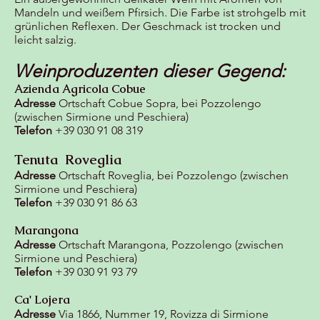
Mandeln und weißem Pfirsich. Die Farbe ist strohgelb mit
grünlichen Reflexen. Der Geschmack ist trocken und
leicht salzig.
Weinproduzenten dieser Gegend:
Azienda Agricola Cobue
Adresse
Ortschaft Cobue Sopra, bei Pozzolengo
(zwischen Sirmione und Peschiera)
Telefon
+39 030 91 08 319
Tenuta Roveglia
Adresse
Ortschaft Roveglia, bei Pozzolengo (zwischen
Sirmione und Peschiera)
Telefon
+39 030 91 86 63
Marangona
Adresse
Ortschaft Marangona, Pozzolengo (zwischen
Sirmione und Peschiera)
Telefon
+39 030 91 93 79
Ca' Lojera
Adresse
Via 1866, Nummer 19, Rovizza di Sirmione